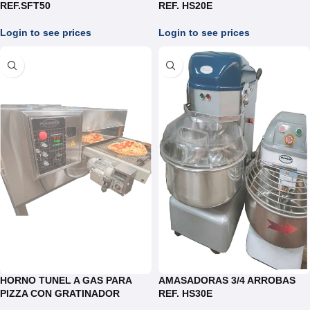
REF.SFT50
REF. HS20E
Login to see prices
Login to see prices
HORNO TUNEL A GAS PARA
AMASADORAS 3/4 ARROBAS
PIZZA CON GRATINADOR
REF. HS30E
REF.HT055