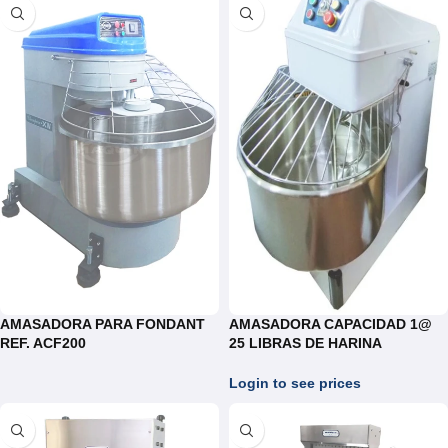
AMASADORA PARA FONDANT
AMASADORA CAPACIDAD 1@
REF. ACF200
25 LIBRAS DE HARINA
REF.HS50S
Login to see prices