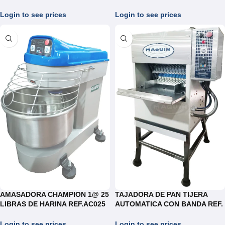
Login to see prices
Login to see prices
AMASADORA CHAMPION 1@ 25
TAJADORA DE PAN TIJERA
LIBRAS DE HARINA REF.AC025
AUTOMATICA CON BANDA REF.
con VARIADOR
TT025
Login to see prices
Login to see prices