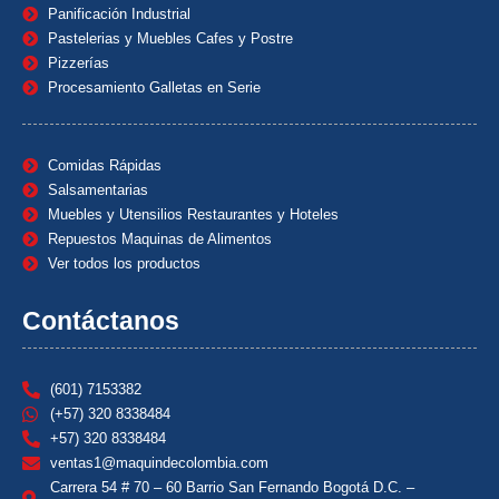
Panificación Industrial
Pastelerias y Muebles Cafes y Postre
Pizzerías
Procesamiento Galletas en Serie
Comidas Rápidas
Salsamentarias
Muebles y Utensilios Restaurantes y Hoteles
Repuestos Maquinas de Alimentos
Ver todos los productos
Contáctanos
(601) 7153382
(+57) 320 8338484
+57) 320 8338484
ventas1@maquindecolombia.com
Carrera 54 # 70 – 60 Barrio San Fernando Bogotá D.C. –