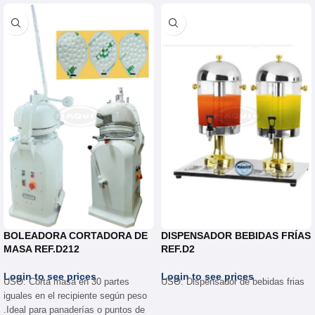
BOLEADORA CORTADORA DE
DISPENSADOR BEBIDAS FRÍAS
MASA REF.D212
REF.D2
Login to see prices
Login to see prices
USO: Corta masa en 30 partes
USO: Dispensador de bebidas frias
iguales en el recipiente según peso
.Ideal para panaderías o puntos de