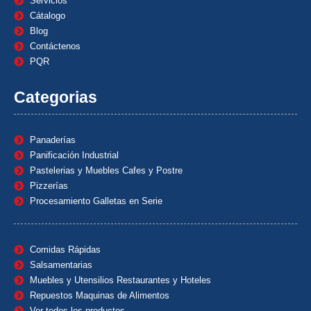
Servicios
Cátalogo
Blog
Contáctenos
PQR
Categorias
Panaderías
Panificación Industrial
Pastelerias y Muebles Cafes y Postre
Pizzerías
Procesamiento Galletas en Serie
Comidas Rápidas
Salsamentarias
Muebles y Utensilios Restaurantes y Hoteles
Repuestos Maquinas de Alimentos
Ver todos los productos