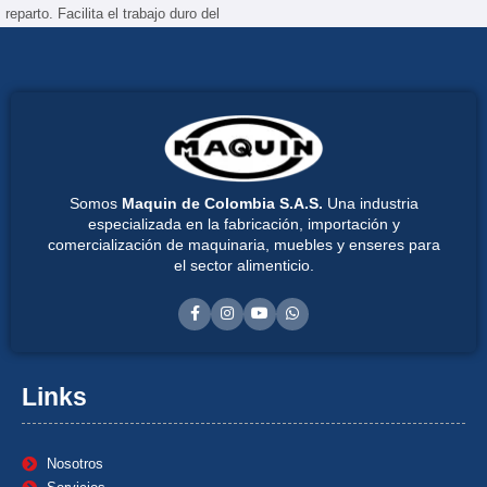
reparto. Facilita el trabajo duro del
operario , mejorando eficiencia y
tiempos . El peso exacto de los
cortes realizados dependen de la
consistencia y uniformidad de la
masa.
Somos
Maquin de Colombia S.A.S.
Una industria
especializada en la fabricación, importación y
comercialización de maquinaria, muebles y enseres para
el sector alimenticio.
Links
Nosotros