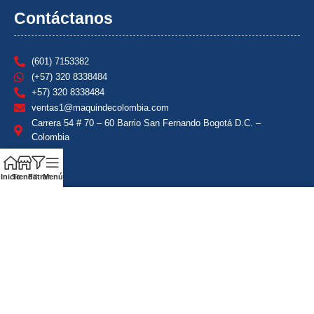
Contáctanos
(601) 7153382
(+57) 320 8338484
+57) 320 8338484
ventas1@maquindecolombia.com
Carrera 54 # 70 – 60 Barrio San Fernando Bogotá D.C. –
Colombia
Inicio
Tienda
Filtrar
Menú
Política de privacidad
Condiciones comerciales de Instalación y Transportes