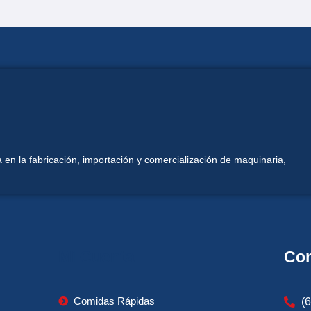
 en la fabricación, importación y comercialización de maquinaria,
Mi Cuenta
Con
Comidas Rápidas
(