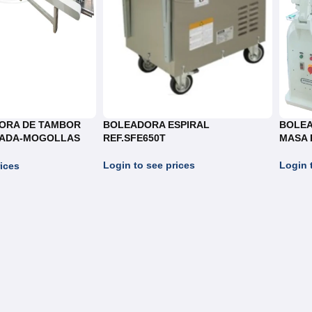
ORA DE TAMBOR
BOLEADORA ESPIRAL
BOLEA
TADA-MOGOLLAS
REF.SFE650T
MASA 
Login to see prices
Login 
ices