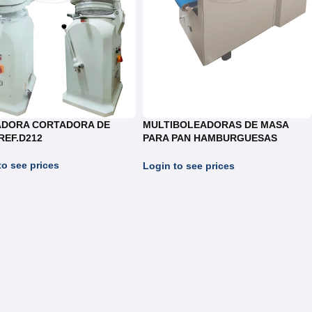
DORA CORTADORA DE
MULTIBOLEADORAS DE MASA
REF.D212
PARA PAN HAMBURGUESAS
BLC.035
to see prices
Login to see prices