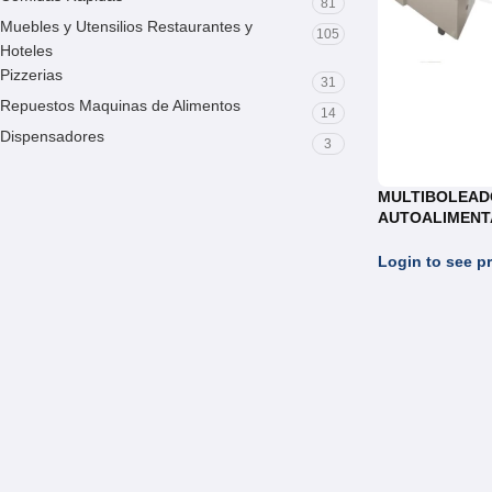
81
Muebles y Utensilios Restaurantes y
105
Hoteles
Pizzerias
31
Repuestos Maquinas de Alimentos
14
Dispensadores
3
MULTIBOLEAD
AUTOALIMEN
REF.MB006
Login to see pr