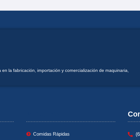
 en la fabricación, importación y comercialización de maquinaria,
Mi Cuenta
Con
Comidas Rápidas
(