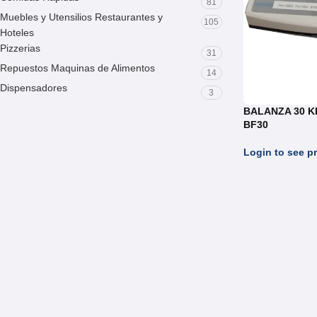
81
Muebles y Utensilios Restaurantes y
105
Hoteles
Pizzerias
31
Repuestos Maquinas de Alimentos
14
Dispensadores
3
BALANZA 30 K
BF30
Login to see pr