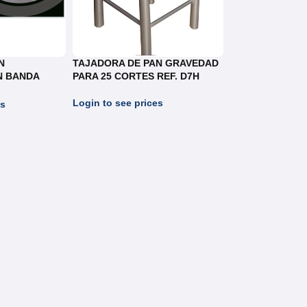
N
TAJADORA DE PAN GRAVEDAD
N BANDA
PARA 25 CORTES REF. D7H
Login to see prices
es