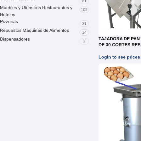
81
Muebles y Utensilios Restaurantes y
105
Hoteles
Pizzerias
31
Repuestos Maquinas de Alimentos
14
TAJADORA DE PAN
Dispensadores
3
DE 30 CORTES REF
Login to see prices