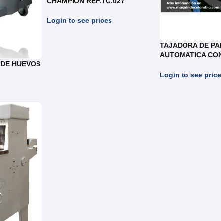
CHAMPION REF.TG.027
Login to see prices
TAJADORA DE PA
AUTOMATICA CO
 DE HUEVOS
REF.TAB033
Login to see pric