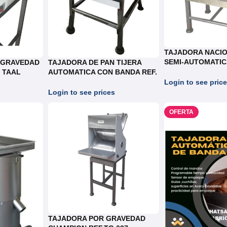
TAJADORA NACIO
SEMI-AUTOMATIC
 GRAVEDAD
TAJADORA DE PAN TIJERA
TT.019/TT.027
. TAAL
AUTOMATICA CON BANDA REF.
TT025
Login to see pric
Login to see prices
OFERTA
TAJADORA POR GRAVEDAD