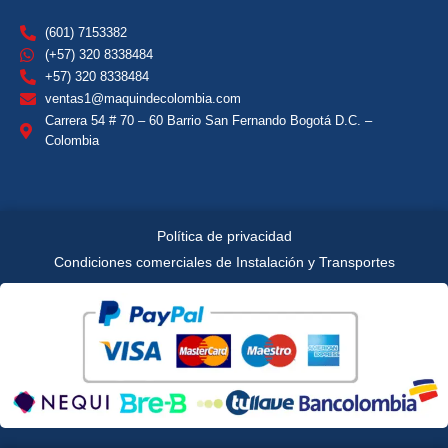
(601) 7153382
(+57) 320 8338484
+57) 320 8338484
ventas1@maquindecolombia.com
Carrera 54 # 70 – 60 Barrio San Fernando Bogotá D.C. –
Colombia
Política de privacidad
Condiciones comerciales de Instalación y Transportes
Copyright © 2023, Naturales y Saludables 🍃
Todos los derechos reservados.