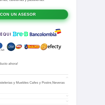
 CON UN ASESOR
ducto ahora!
astelerias y Muebles Cafes y Postre,Neveras