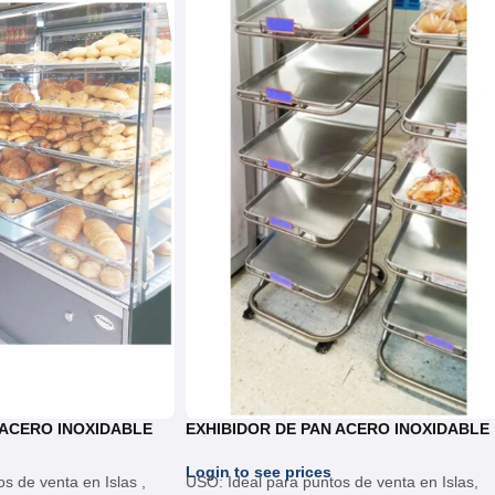
 ACERO INOXIDABLE
EXHIBIDOR DE PAN ACERO INOXIDABLE
Login to see prices
s de venta en Islas ,
USO: Ideal para puntos de venta en Islas,