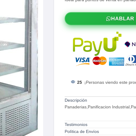
HABLAR
25
¡Personas viendo este pro
Descripción
Panaderias,Panificacion Industrial,P
Testimonios
Política de Envíos