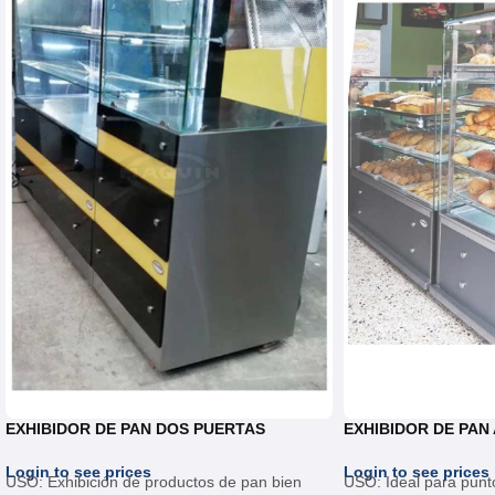
EXHIBIDOR DE PAN DOS PUERTAS
EXHIBIDOR DE PAN
Login to see prices
Login to see prices
USO: Exhibición de productos de pan bien
USO: Ideal para punto