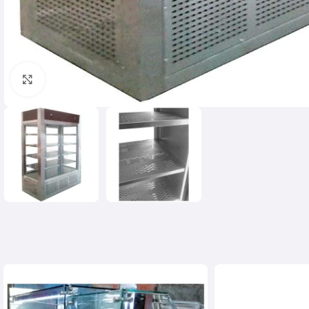
Click para agrandar