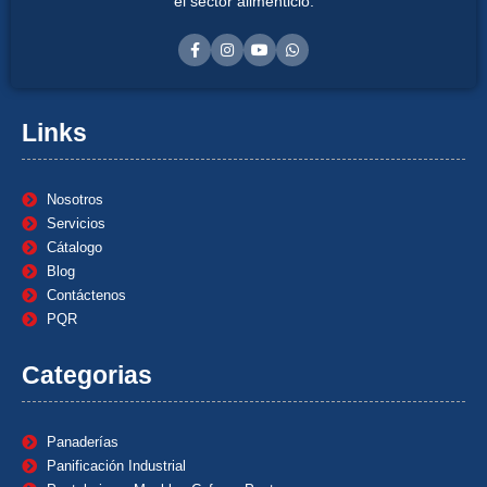
el sector alimenticio.
Links
Nosotros
Servicios
Cátalogo
Blog
Contáctenos
PQR
Categorias
Panaderías
Panificación Industrial