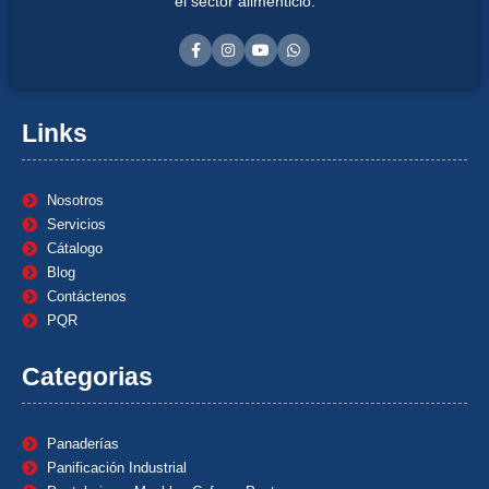
el sector alimenticio.
Links
Nosotros
Servicios
Cátalogo
Blog
Contáctenos
PQR
Categorias
Panaderías
Panificación Industrial