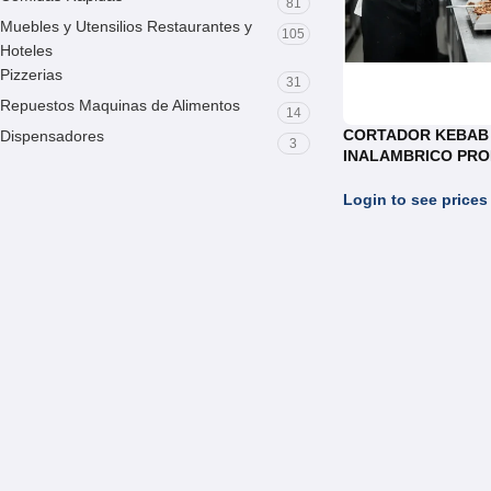
81
Muebles y Utensilios Restaurantes y
105
Hoteles
Pizzerias
31
Repuestos Maquinas de Alimentos
14
CORTADOR KEBAB
Dispensadores
3
INALAMBRICO PRO
SHAWARMA REF. E
Login to see prices