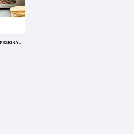
FESIONAL
K4