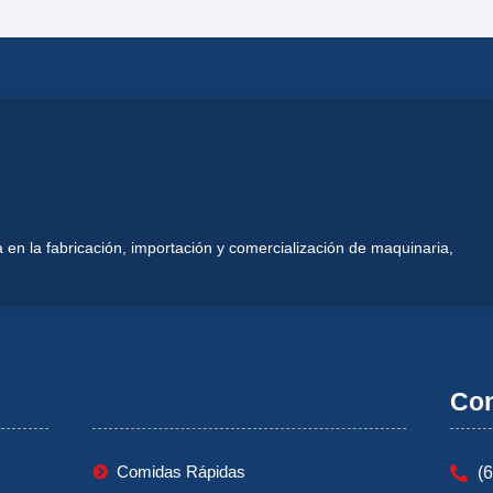
 en la fabricación, importación y comercialización de maquinaria,
Mi Cuenta
Con
Comidas Rápidas
(