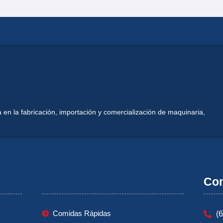
 en la fabricación, importación y comercialización de maquinaria,
Mi Cuenta
Con
Comidas Rápidas
(