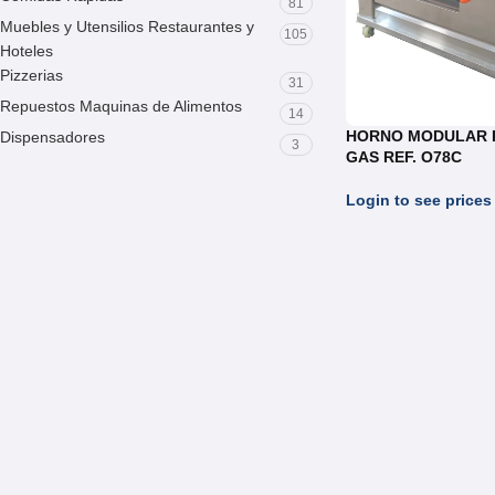
81
Muebles y Utensilios Restaurantes y
105
Hoteles
Pizzerias
31
Repuestos Maquinas de Alimentos
14
HORNO MODULAR P
Dispensadores
3
GAS REF. O78C
Login to see prices