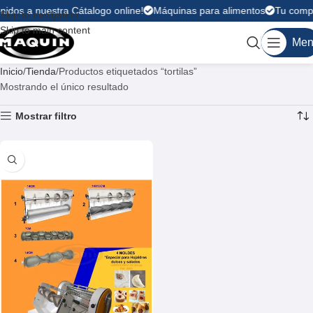
nidos a nuestra Cátalogo online!
Máquinas para alimentos
Tu compra
Skip to navigation
Skip to main content
Men
Inicio
Tienda
Productos etiquetados “tortilas”
Mostrando el único resultado
Mostrar filtro