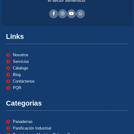
el sector alimenticio.
Links
Nosotros
Servicios
Cátalogo
Blog
Contáctenos
PQR
Categorias
Panaderías
Panificación Industrial