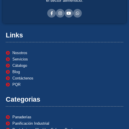
el sector alimenticio.
Links
Nosotros
Servicios
Cátalogo
Blog
Contáctenos
PQR
Categorias
Panaderías
Panificación Industrial