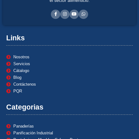
el sector alimenticio.
Links
Nosotros
Servicios
Cátalogo
Blog
Contáctenos
PQR
Categorias
Panaderías
Panificación Industrial