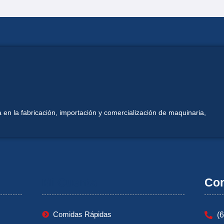
 en la fabricación, importación y comercialización de maquinaria,
Mi Cuenta
Con
Comidas Rápidas
(