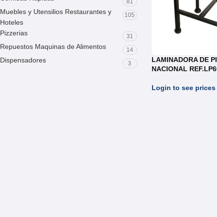
81
Muebles y Utensilios Restaurantes y
105
Hoteles
Pizzerias
31
Repuestos Maquinas de Alimentos
14
LAMINADORA DE P
Dispensadores
3
NACIONAL REF.LP6
Login to see prices