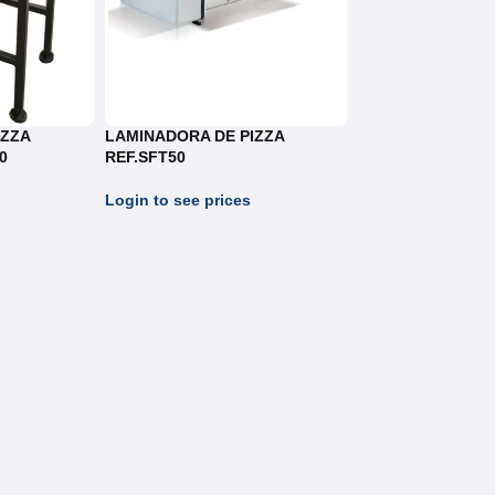
IZZA
LAMINADORA DE PIZZA
0
REF.SFT50
Login to see prices