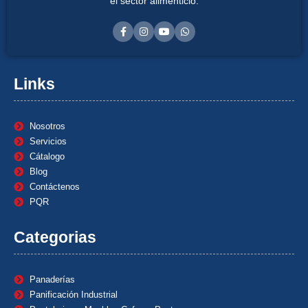
el sector alimenticio.
Links
Nosotros
Servicios
Cátalogo
Blog
Contáctenos
PQR
Categorias
Panaderías
Panificación Industrial