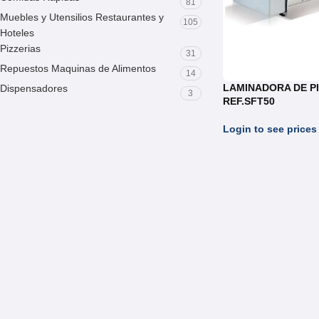
81
Muebles y Utensilios Restaurantes y
105
Hoteles
Pizzerias
31
Repuestos Maquinas de Alimentos
14
LAMINADORA DE P
Dispensadores
3
REF.SFT50
Login to see prices