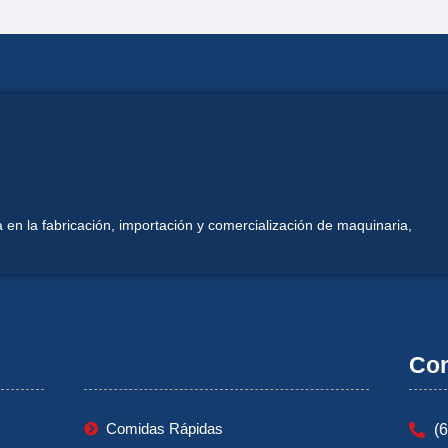
 en la fabricación, importación y comercialización de maquinaria,
Mi Cuenta
Con
Comidas Rápidas
(