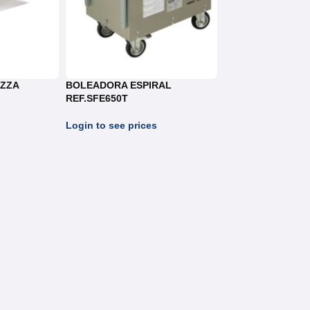
IZZA
BOLEADORA ESPIRAL
REF.SFE650T
Login to see prices