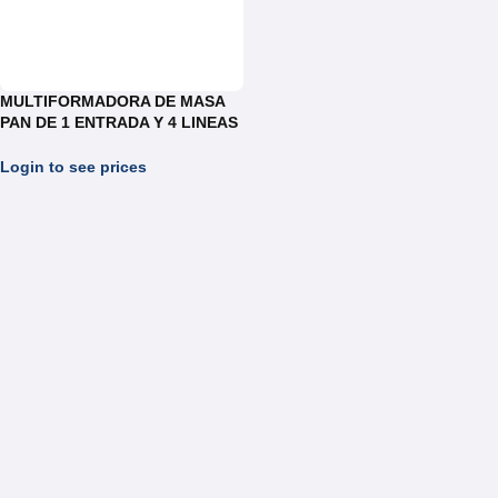
MULTIFORMADORA DE MASA
PAN DE 1 ENTRADA Y 4 LINEAS
DE SALIDA REF.UC.006/FI0.50
Login to see prices