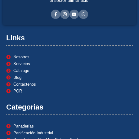
el sector alimenticio.
Links
Nosotros
Servicios
Cátalogo
Blog
Contáctenos
PQR
Categorias
Panaderías
Panificación Industrial