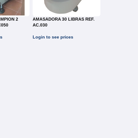
MPION 2
AMASADORA 30 LIBRAS REF.
C050
AC.030
es
Login to see prices