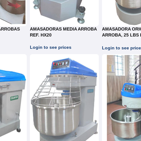
ARROBAS
AMASADORAS MEDIA ARROBA
AMASADORA ORI
REF. HX20
ARROBA, 25 LBS 
REF.AO025
Login to see prices
Login to see pric