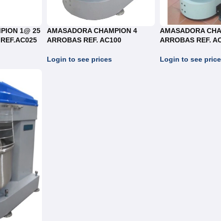
PION 1@ 25
AMASADORA CHAMPION 4
AMASADORA CHA
 REF.AC025
ARROBAS REF. AC100
ARROBAS REF. A
Login to see prices
Login to see pric