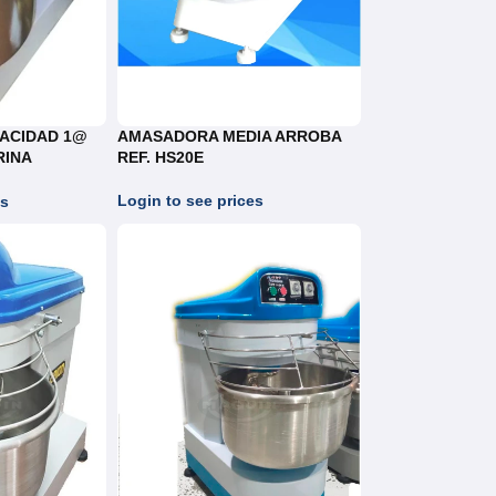
ACIDAD 1@
AMASADORA MEDIA ARROBA
RINA
REF. HS20E
Login to see prices
es