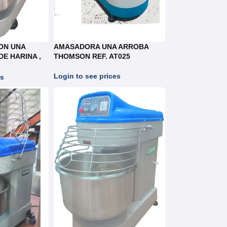
ON UNA
AMASADORA UNA ARROBA
DE HARINA ,
THOMSON REF. AT025
Login to see prices
es