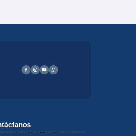
táctanos