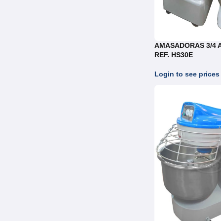
AMASADORAS 3/4 
REF. HS30E
Login to see prices