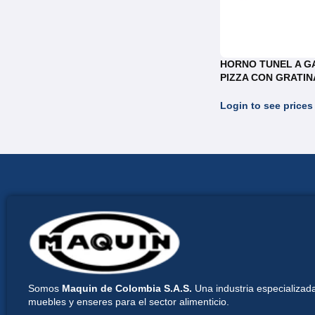
HORNO TUNEL A G
PIZZA CON GRATI
REF.HT055
Login to see prices
Somos
Maquin de Colombia S.A.S.
Una industria especializada
muebles y enseres para el sector alimenticio.