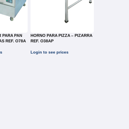
 PARA PAN
HORNO PARA PIZZA – PIZARRA
S REF. O78A
REF. O38AP
es
Login to see prices