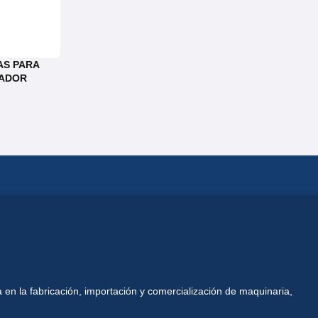
AS PARA
NADOR
 en la fabricación, importación y comercialización de maquinaria,