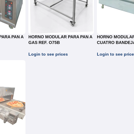
ARA PAN A
HORNO MODULAR PARA PAN A
HORNO MODULAR
GAS REF. O75B
CUATRO BANDEJA
Login to see prices
Login to see pric