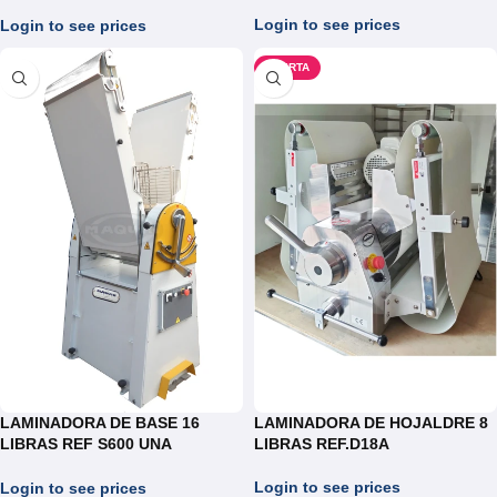
REDONDO DE 14CM
(TORTILLAS,AREPAS)
Login to see prices
Login to see prices
OFERTA
LAMINADORA DE BASE 16
LAMINADORA DE HOJALDRE 8
LIBRAS REF S600 UNA
LIBRAS REF.D18A
VELOCIDAD
Login to see prices
Login to see prices