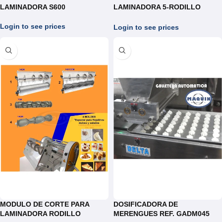
LAMINADORA S600
LAMINADORA 5-RODILLO
REDONDO DE 15CM
(TORTILLAS,AREPAS)
Login to see prices
Login to see prices
MODULO DE CORTE PARA
DOSIFICADORA DE
LAMINADORA RODILLO
MERENGUES REF. GADM045