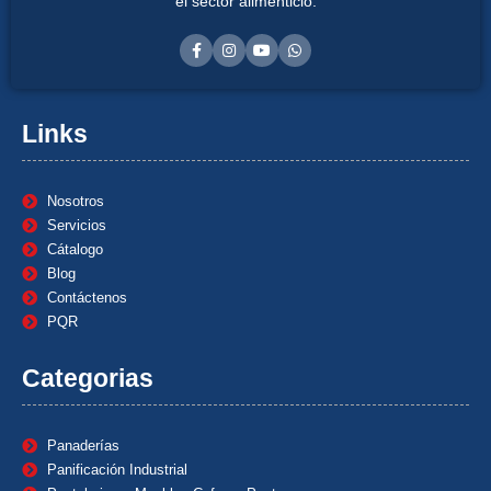
el sector alimenticio.
Links
Nosotros
Servicios
Cátalogo
Blog
Contáctenos
PQR
Categorias
Panaderías
Panificación Industrial