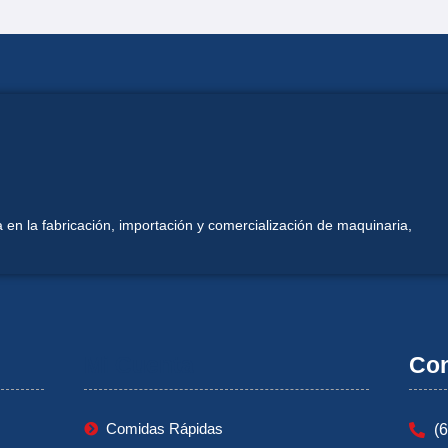
 en la fabricación, importación y comercialización de maquinaria,
Mi Cuenta
Con
Comidas Rápidas
(