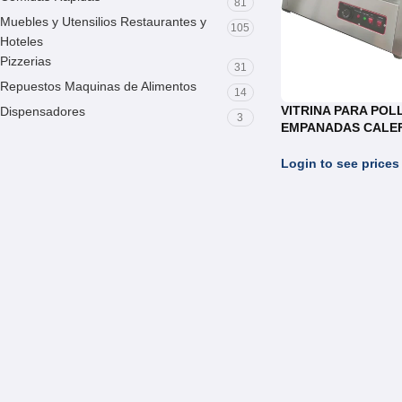
81
Muebles y Utensilios Restaurantes y
105
Hoteles
Pizzerias
31
Repuestos Maquinas de Alimentos
14
VITRINA PARA POL
Dispensadores
3
EMPANADAS CALE
ELECTRICA REF. W
Login to see prices