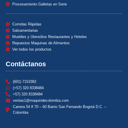
Procesamiento Galletas en Serie
Comidas Rápidas
Salsamentarias
Muebles y Utensilios Restaurantes y Hoteles
Repuestos Maquinas de Alimentos
Ver todos los productos
Contáctanos
(601) 7153382
(+57) 320 8338484
+57) 320 8338484
ventas1@maquindecolombia.com
Carrera 54 # 70 – 60 Barrio San Fernando Bogotá D.C. –
Colombia