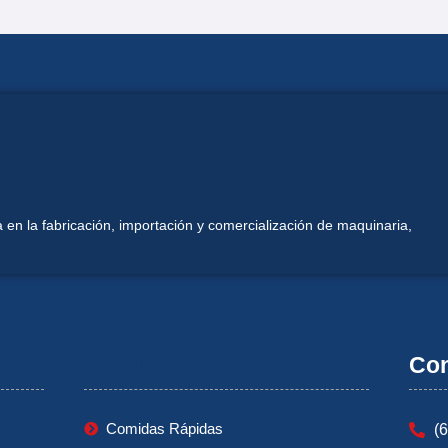
 en la fabricación, importación y comercialización de maquinaria,
Mi Cuenta
Con
Comidas Rápidas
(