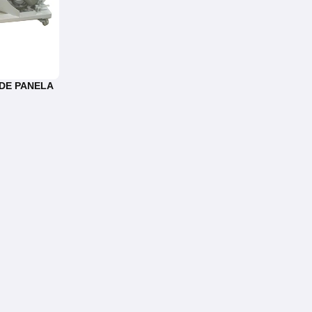
DE PANELA