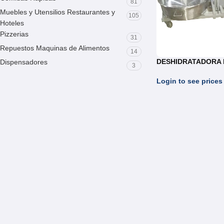
81
Muebles y Utensilios Restaurantes y
105
Hoteles
Pizzerias
31
Repuestos Maquinas de Alimentos
14
DESHIDRATADORA 
Dispensadores
3
Login to see prices