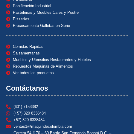
Panificación Industrial
Pastelerias y Muebles Cafes y Postre
Pizzerías
Procesamiento Galletas en Serie
Comidas Rápidas
Salsamentarias
Muebles y Utensilios Restaurantes y Hoteles
Repuestos Maquinas de Alimentos
Ver todos los productos
Contáctanos
(601) 7153382
(+57) 320 8338484
+57) 320 8338484
ventas1@maquindecolombia.com
Carrera 54 # 70 – 60 Barrio San Fernando Bogotá D.C. –