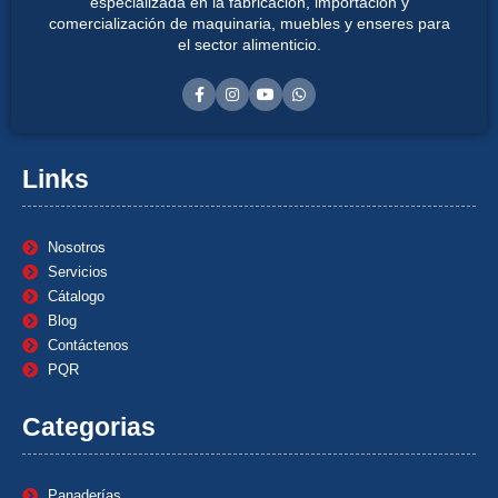
especializada en la fabricación, importación y
comercialización de maquinaria, muebles y enseres para
el sector alimenticio.
Links
Nosotros
Servicios
Cátalogo
Blog
Contáctenos
PQR
Categorias
Panaderías