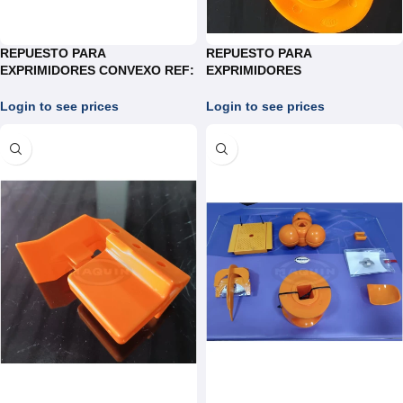
REPUESTO PARA
REPUESTO PARA
EXPRIMIDORES CONVEXO REF:
EXPRIMIDORES
J103E
PORTACUCHILLA REF: J103E
(copia)
Login to see prices
Login to see prices