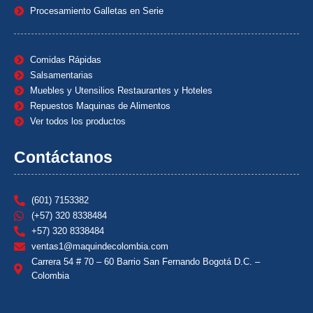
Procesamiento Galletas en Serie
Comidas Rápidas
Salsamentarias
Muebles y Utensilios Restaurantes y Hoteles
Repuestos Maquinas de Alimentos
Ver todos los productos
Contáctanos
(601) 7153382
(+57) 320 8338484
+57) 320 8338484
ventas1@maquindecolombia.com
Carrera 54 # 70 – 60 Barrio San Fernando Bogotá D.C. –
Colombia