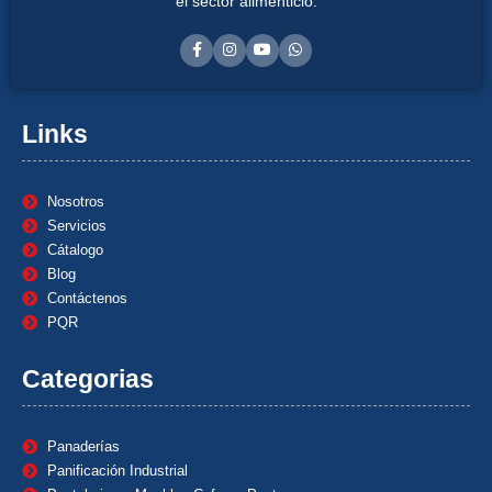
el sector alimenticio.
Links
Nosotros
Servicios
Cátalogo
Blog
Contáctenos
PQR
Categorias
Panaderías
Panificación Industrial