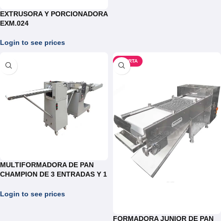
EXTRUSORA Y PORCIONADORA
EXM.024
Login to see prices
OFERTA
MULTIFORMADORA DE PAN
CHAMPION DE 3 ENTRADAS Y 1
LINEA DE SALIDA
AUTOALIMENTADA
Login to see prices
FORMADORA JUNIOR DE PAN