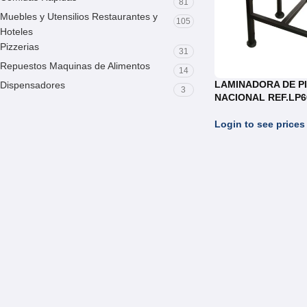
81
Muebles y Utensilios Restaurantes y
105
Hoteles
Pizzerias
31
Repuestos Maquinas de Alimentos
14
LAMINADORA DE P
Dispensadores
3
NACIONAL REF.LP6
Login to see prices