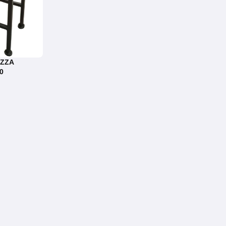
IZZA
0