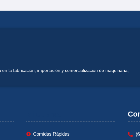
 en la fabricación, importación y comercialización de maquinaria,
Mi Cuenta
Con
Comidas Rápidas
(