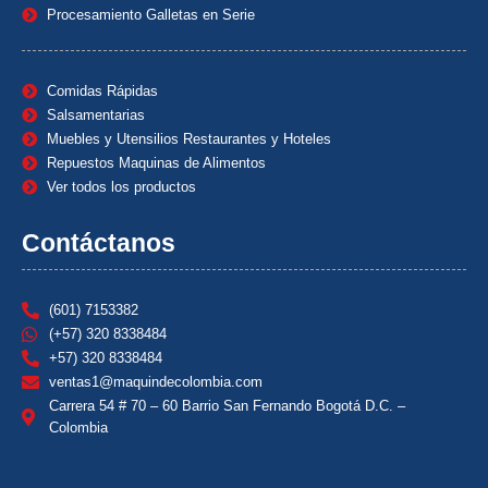
Procesamiento Galletas en Serie
Comidas Rápidas
Salsamentarias
Muebles y Utensilios Restaurantes y Hoteles
Repuestos Maquinas de Alimentos
Ver todos los productos
Contáctanos
(601) 7153382
(+57) 320 8338484
+57) 320 8338484
ventas1@maquindecolombia.com
Carrera 54 # 70 – 60 Barrio San Fernando Bogotá D.C. –
Colombia