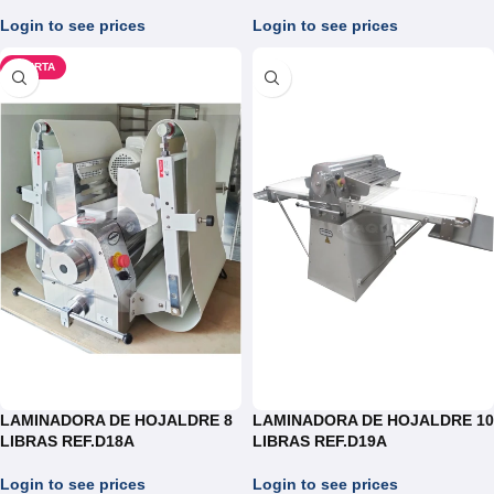
REDONDO DE 14CM
VELOCIDAD
(TORTILLAS,AREPAS)
Login to see prices
Login to see prices
OFERTA
LAMINADORA DE HOJALDRE 8
LAMINADORA DE HOJALDRE 10
LIBRAS REF.D18A
LIBRAS REF.D19A
Login to see prices
Login to see prices