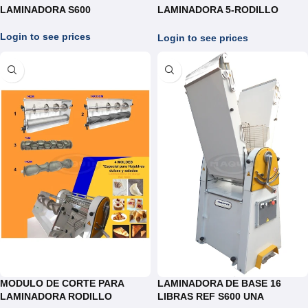
LAMINADORA S600
LAMINADORA 5-RODILLO
REDONDO DE 15CM
(TORTILLAS,AREPAS)
Login to see prices
Login to see prices
MODULO DE CORTE PARA
LAMINADORA DE BASE 16
LAMINADORA RODILLO
LIBRAS REF S600 UNA