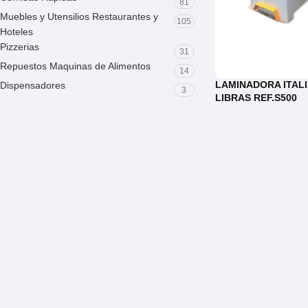
81
Muebles y Utensilios Restaurantes y
105
Hoteles
Pizzerias
31
Repuestos Maquinas de Alimentos
14
LAMINADORA ITALI
Dispensadores
3
LIBRAS REF.S500