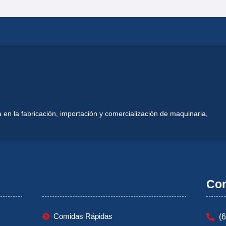
 en la fabricación, importación y comercialización de maquinaria,
Mi Cuenta
Con
Comidas Rápidas
(