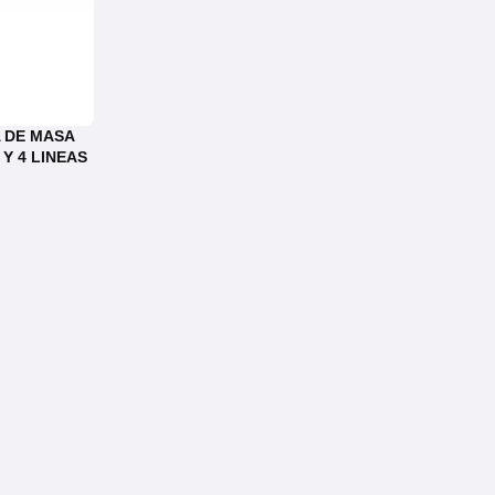
 DE MASA
Y 4 LINEAS
06/FI0.50