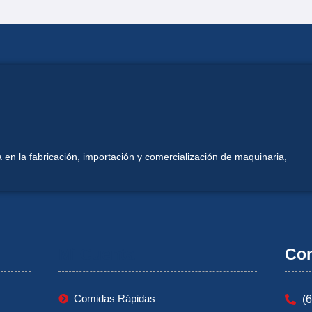
 en la fabricación, importación y comercialización de maquinaria,
Mi Cuenta
Con
Comidas Rápidas
(