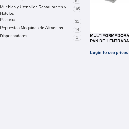
81
Muebles y Utensilios Restaurantes y
105
Hoteles
Pizzerias
31
Repuestos Maquinas de Alimentos
14
MULTIFORMADORA
Dispensadores
3
PAN DE 1 ENTRADA 
DE SALIDA REF.UC.0
Login to see prices