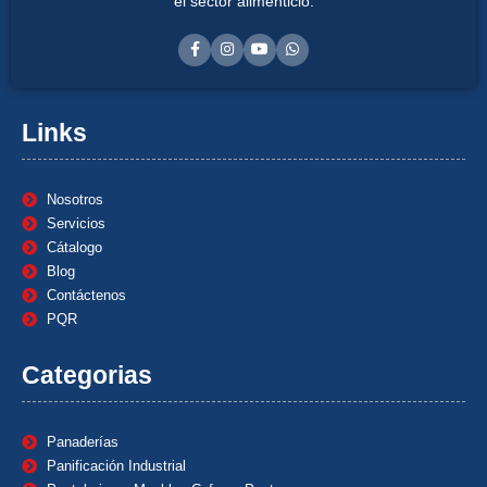
el sector alimenticio.
Links
Nosotros
Servicios
Cátalogo
Blog
Contáctenos
PQR
Categorias
Panaderías
Panificación Industrial