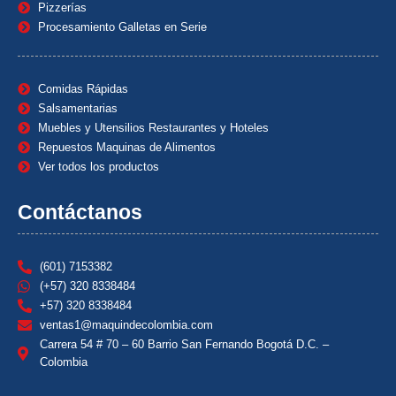
Pizzerías
Procesamiento Galletas en Serie
Comidas Rápidas
Salsamentarias
Muebles y Utensilios Restaurantes y Hoteles
Repuestos Maquinas de Alimentos
Ver todos los productos
Contáctanos
(601) 7153382
(+57) 320 8338484
+57) 320 8338484
ventas1@maquindecolombia.com
Carrera 54 # 70 – 60 Barrio San Fernando Bogotá D.C. –
Colombia