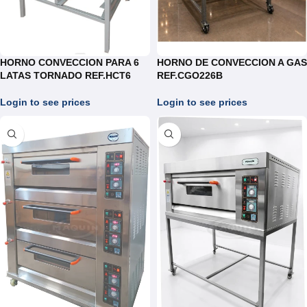
HORNO CONVECCION PARA 6
HORNO DE CONVECCION A GAS
LATAS TORNADO REF.HCT6
REF.CGO226B
Login to see prices
Login to see prices