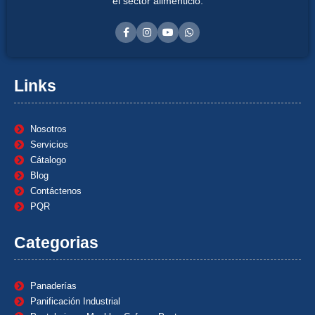
el sector alimenticio.
Links
Nosotros
Servicios
Cátalogo
Blog
Contáctenos
PQR
Categorias
Panaderías
Panificación Industrial