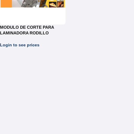
MODULO DE CORTE PARA
LAMINADORA RODILLO
REDONDO DE 14CM
(TORTILLAS,AREPAS)
Login to see prices