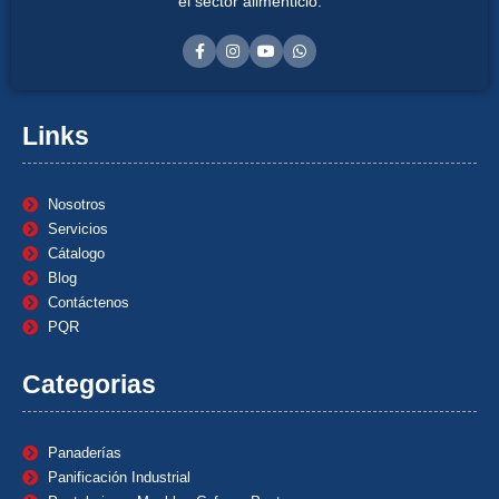
el sector alimenticio.
Links
Nosotros
Servicios
Cátalogo
Blog
Contáctenos
PQR
Categorias
Panaderías
Panificación Industrial