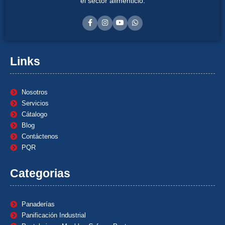
el sector alimenticio.
Links
Nosotros
Servicios
Cátalogo
Blog
Contáctenos
PQR
Categorias
Panaderías
Panificación Industrial