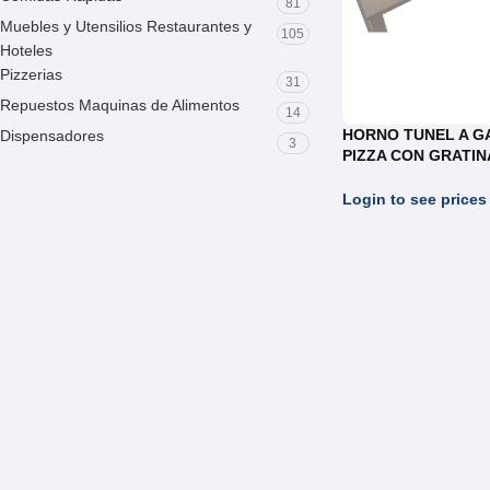
81
Muebles y Utensilios Restaurantes y
105
Hoteles
Pizzerias
31
Repuestos Maquinas de Alimentos
14
HORNO TUNEL A G
Dispensadores
3
PIZZA CON GRATI
REF.HT055
Login to see prices