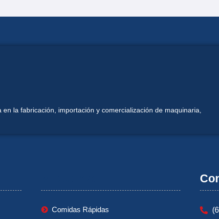
 en la fabricación, importación y comercialización de maquinaria,
Mi Cuenta
Con
Comidas Rápidas
(