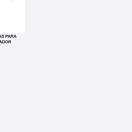
AS PARA
NADOR