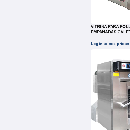
VITRINA PARA POL
EMPANADAS CALE
ELECTRICA REF. W
Login to see prices