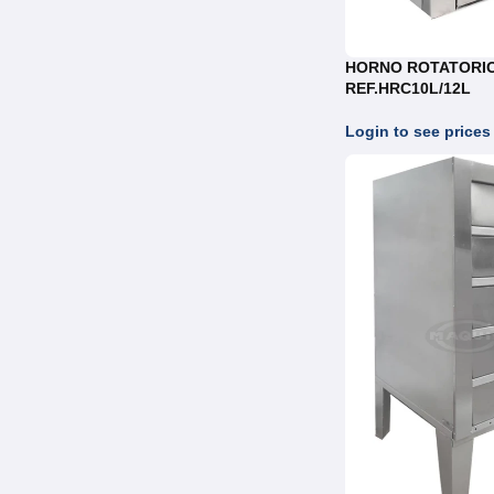
HORNO ROTATORI
REF.HRC10L/12L
Login to see prices