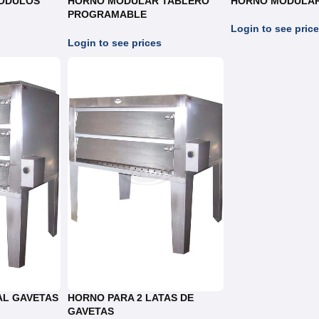
MODULOS
HORNO MODULAR TABLERO
HORNO MODULAR
PROGRAMABLE
INDEPENDIENTE
Login to see pric
Login to see prices
AL GAVETAS
HORNO PARA 2 LATAS DE
GAVETAS