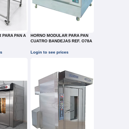
 PARA PAN A
HORNO MODULAR PARA PAN
CUATRO BANDEJAS REF. O78A
es
Login to see prices