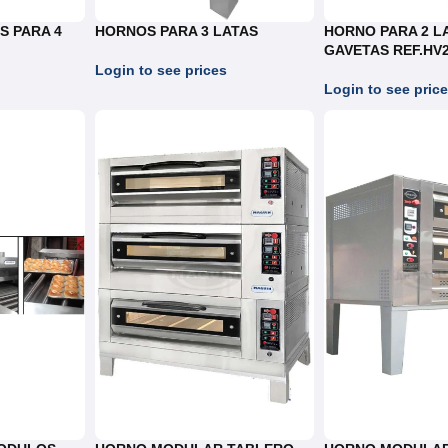
S PARA 4
HORNOS PARA 3 LATAS
HORNO PARA 2 L
GAVETAS REF.HV
Login to see prices
Login to see pric