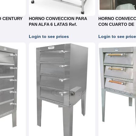
O CENTURY
HORNO CONVECCION PARA
HORNO CONVECC
PAN ALFA 6 LATAS Ref.
CON CUARTO DE
RAE.06-07
CRECIMIENTO RE
Login to see prices
Login to see pric