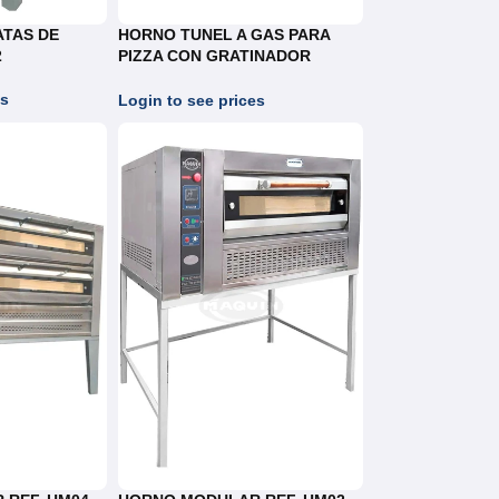
ATAS DE
HORNO TUNEL A GAS PARA
2
PIZZA CON GRATINADOR
REF.HT055
es
Login to see prices