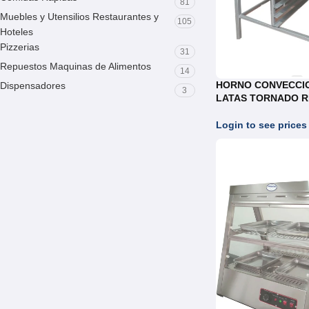
81
Muebles y Utensilios Restaurantes y
105
Hoteles
Pizzerias
31
Repuestos Maquinas de Alimentos
14
HORNO CONVECCIO
Dispensadores
3
LATAS TORNADO R
Login to see prices