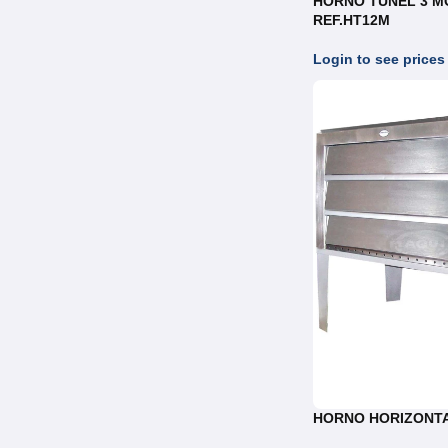
HORNO TUNEL 3 
REF.HT12M
Login to see prices
HORNO HORIZONT