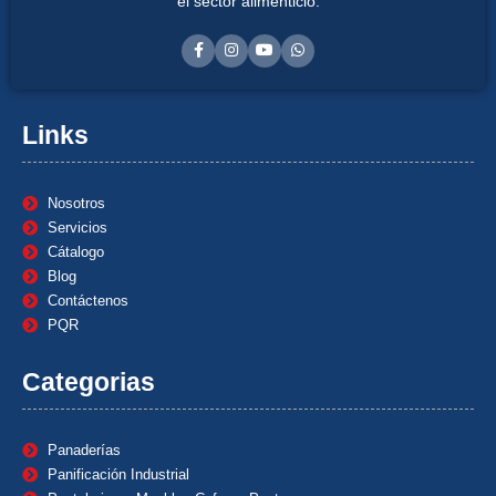
el sector alimenticio.
Links
Nosotros
Servicios
Cátalogo
Blog
Contáctenos
PQR
Categorias
Panaderías
Panificación Industrial