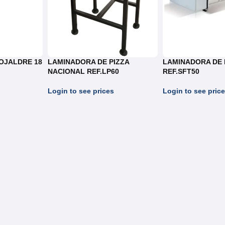
OJALDRE 18
LAMINADORA DE PIZZA
LAMINADORA DE 
NACIONAL REF.LP60
REF.SFT50
Login to see prices
Login to see pric