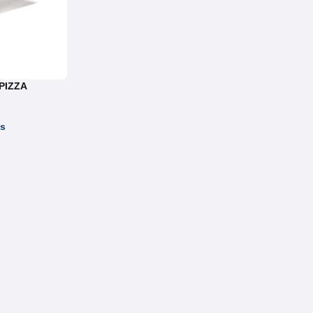
PIZZA
es