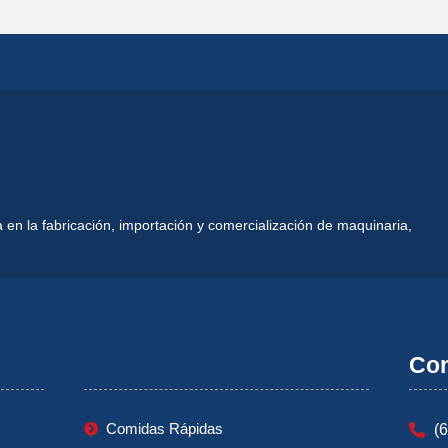
 en la fabricación, importación y comercialización de maquinaria,
Mi Cuenta
Con
Comidas Rápidas
(