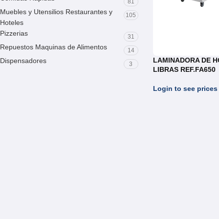
81
Muebles y Utensilios Restaurantes y
105
Hoteles
Pizzerias
31
Repuestos Maquinas de Alimentos
14
LAMINADORA DE H
Dispensadores
3
LIBRAS REF.FA650
Login to see prices