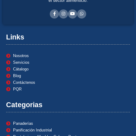
el sector alimenticio.
Links
Nosotros
Servicios
Cátalogo
Blog
Contáctenos
PQR
Categorias
Panaderías
Panificación Industrial