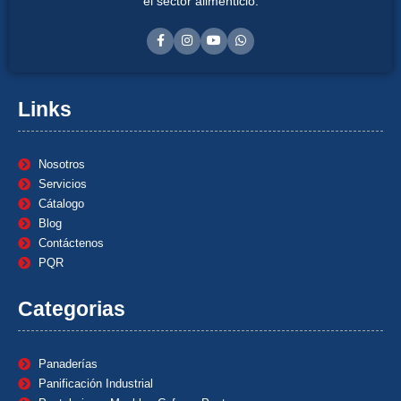
el sector alimenticio.
Links
Nosotros
Servicios
Cátalogo
Blog
Contáctenos
PQR
Categorias
Panaderías
Panificación Industrial