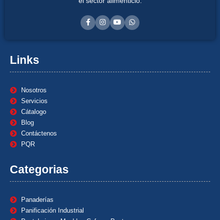
el sector alimenticio.
Links
Nosotros
Servicios
Cátalogo
Blog
Contáctenos
PQR
Categorias
Panaderías
Panificación Industrial