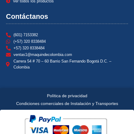
Ver todos los productos
Contáctanos
(601) 7153382
(+57) 320 8338484
+57) 320 8338484
ventas1@maquindecolombia.com
Carrera 54 # 70 – 60 Barrio San Fernando Bogotá D.C. –
Colombia
Política de privacidad
Condiciones comerciales de Instalación y Transportes