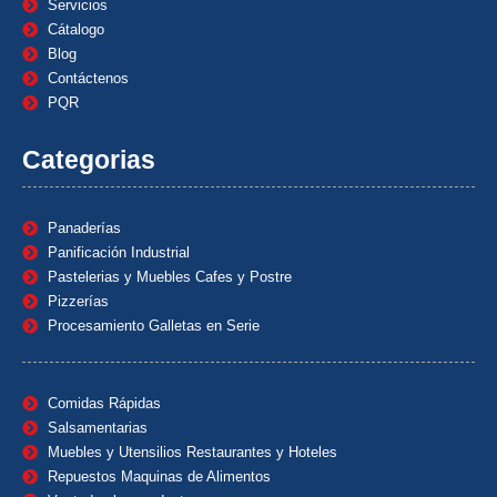
Servicios
Cátalogo
Blog
Contáctenos
PQR
Categorias
Panaderías
Panificación Industrial
Pastelerias y Muebles Cafes y Postre
Pizzerías
Procesamiento Galletas en Serie
Comidas Rápidas
Salsamentarias
Muebles y Utensilios Restaurantes y Hoteles
Repuestos Maquinas de Alimentos