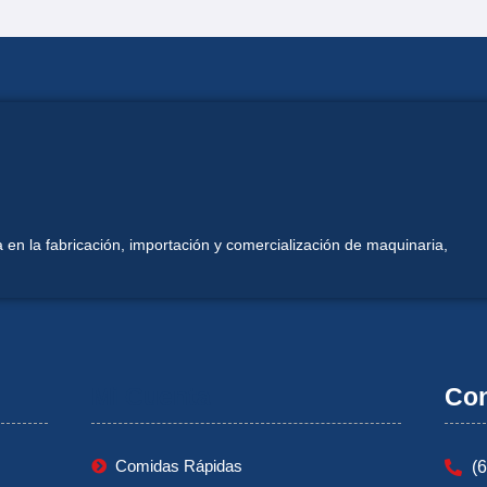
 en la fabricación, importación y comercialización de maquinaria,
Mi Cuenta
Con
Comidas Rápidas
(