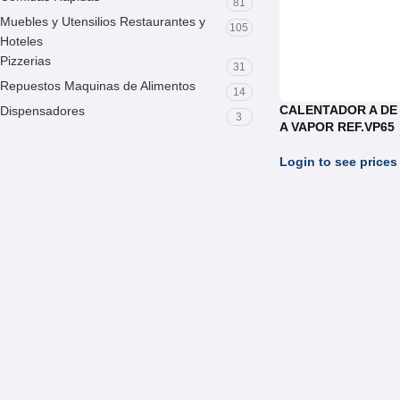
81
Muebles y Utensilios Restaurantes y
105
Hoteles
Pizzerias
31
Repuestos Maquinas de Alimentos
14
CALENTADOR A DE
Dispensadores
3
A VAPOR REF.VP65
Login to see prices