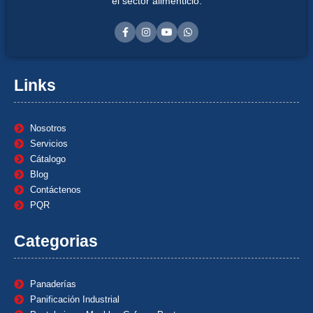
el sector alimenticio.
Links
Nosotros
Servicios
Cátalogo
Blog
Contáctenos
PQR
Categorias
Panaderías
Panificación Industrial